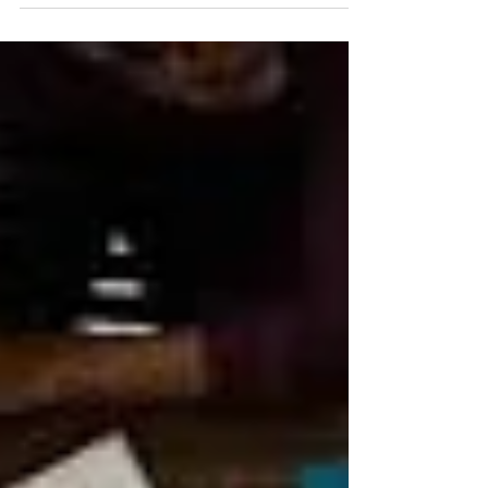
equipo es, sin duda alguna, la...