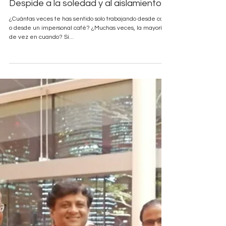
Del Plata Office
11 nov 2022
1 min de lectura
Despide a la soledad y al aislamiento
¿Cuántas veces te has sentido solo trabajando desde casa
o desde un impersonal café? ¿Muchas veces, la mayoría,
de vez en cuando? Si...