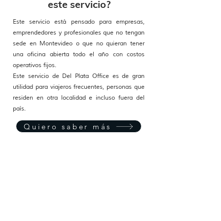
este servicio?
Este servicio está pensado para empresas,
emprendedores y profesionales que no tengan
sede en Montevideo o que no quieran tener
una oficina abierta todo el año con costos
operativos fijos.
Este servicio de Del Plata Office es de gran
utilidad para viajeros frecuentes, personas que
residen en otra localidad e incluso fuera del
país.
Quiero saber más
OFICINA VIRTUAL
Virtual Office
Domicilio comercial
Atención telefónica y transmisión de