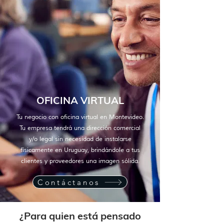
OFICINA VIRTUAL
Tu negocio con oficina virtual en Montevideo.
Tu empresa tendrá una dirección comercial
y/o legal sin necesidad de instalarse
físicamente en Uruguay, brindándole a tus
clientes y proveedores una imagen sólida.
Contáctanos
¿Para quien está pensado