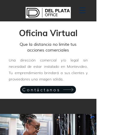
Oficina Virtual
Que la distancia no limite tus
acciones comerciales
Una dirección comercial y/o legal sin
necesidad de estar instalado en Montevideo.
Tu emprendimiento brindará a sus clientes y
proveedores una imagen sólida.
Contáctanos