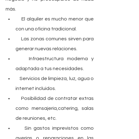
más.
    El alquiler es mucho menor que 
con una oficina tradicional.
    Las zonas comunes sirven para 
generar nuevas relaciones.
    Infraestructura moderna y 
adaptada a tus necesidades.
    Servicios de limpieza, luz, agua o 
internet incluidos.
    Posibilidad de contratar extras 
como mensajería,catering, salas 
de reuniones, etc.
    Sin gastos imprevistos como 
averías o reparaciones en las 