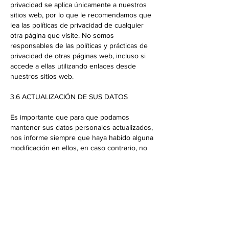
privacidad se aplica únicamente a nuestros
sitios web, por lo que le recomendamos que
lea las políticas de privacidad de cualquier
otra página que visite. No somos
responsables de las políticas y prácticas de
privacidad de otras páginas web, incluso si
accede a ellas utilizando enlaces desde
nuestros sitios web.
3.6 ACTUALIZACIÓN DE SUS DATOS
Es importante que para que podamos
mantener sus datos personales actualizados,
nos informe siempre que haya habido alguna
modificación en ellos, en caso contrario, no
respondemos de la veracidad de los mismos.
No nos hacemos responsables de la política
de privacidad respecto a los datos
personales que pueda facilitar a terceros por
medio de los enlaces disponibles en nuestra
página web.