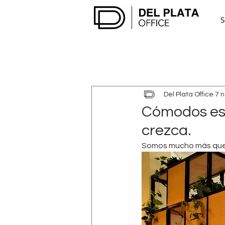
S
Noticias
Del Plata Office
7 
Cómodos es
crezca.
Somos mucho más que 