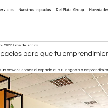
ervicios
Nuestros espacios
Del Plata Group
Novedade
nov 2022
1 min de lectura
pacios para que tu emprendimie
un cowork, somos el espacio que tu negocio o emprendimien