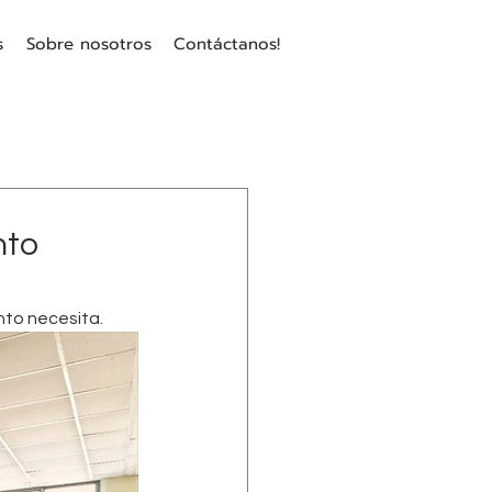
s
Sobre nosotros
Contáctanos!
nto
to necesita.