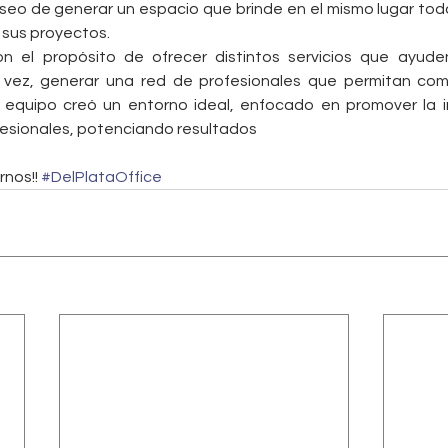
seo de generar un espacio que brinde en el mismo lugar todas
 sus proyectos.
 el propósito de ofrecer distintos servicios que ayude
 vez, generar una red de profesionales que permitan comp
 equipo creó un entorno ideal, enfocado en promover la i
esionales, potenciando resultados
nos!! 
#DelPlataOffice