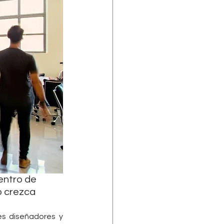
entro de 
o crezca
s diseñadores y 